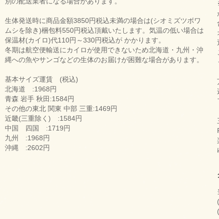
別の配送業者になる場合があります。
生体発送時に商品金額3850円税込未満の場合は(シオミズツボワ
ムシを除き)梱包料550円税込頂戴いたします。気温の低い場合は
保温材(カイロ)代110円～330円税込が かかります。
冬期は航空便輸送にカイロが使用できないため北海道・九州・沖
縄への魚やサンゴなどの生体のお届けが困難な場合があります。
基本サイズ運賃 (税込)
北海道 :1968円
青森 岩手 秋田:1584円
その他の東北 関東 中部 三重:1469円
近畿(三重除く) :1584円
中国 四国 :1719円
九州 :1968円
沖縄 :2602円