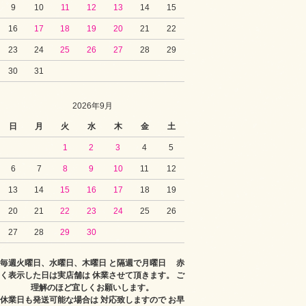
9
10
11
12
13
14
15
16
17
18
19
20
21
22
23
24
25
26
27
28
29
30
31
2026年9月
日
月
火
水
木
金
土
1
2
3
4
5
6
7
8
9
10
11
12
13
14
15
16
17
18
19
20
21
22
23
24
25
26
27
28
29
30
毎週火曜日、水曜日、木曜日 と隔週で月曜日 赤
く表示した日は実店舗は 休業させて頂きます。 ご
理解のほど宜しくお願いします。
休業日も発送可能な場合は 対応致しますので お早