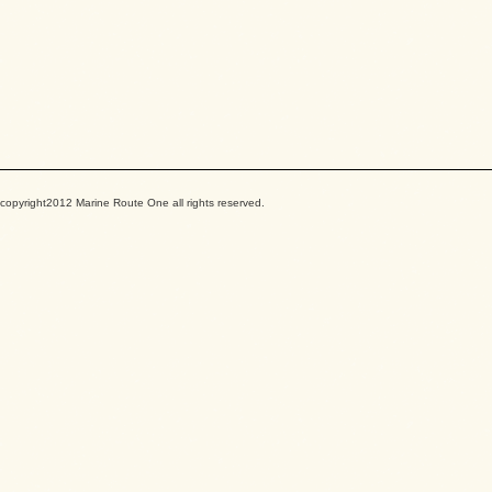
copyright2012 Marine Route One all rights reserved.