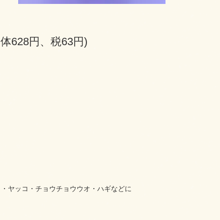
本体628円、税63円)
ミ・ヤッコ・チョウチョウウオ・ハギなどに