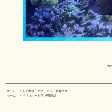
ホ
ホーム
>
人工海水 エサ
>
人工乾燥エサ
ホーム
>
マリンルートワンPB商品