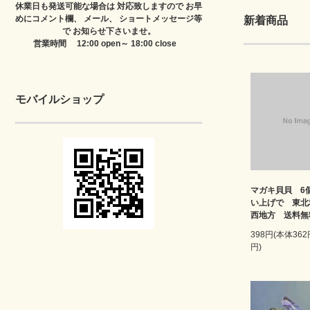
休業日も発送可能な場合は 対応致しますので お早
めにコメント欄、 メール、 ショートメッセージ等
新着商品
で お知らせ下さいませ。
営業時間 12:00 open～ 18:00 close
モバイルショップ
マガキ貝貝 6
い上げで 東北
西地方 送料無
398円(本体36
円)