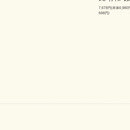
7,678円(本体6,98
698円)