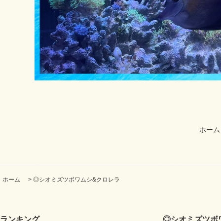
ホーム
ホーム
>
◎シオミズツボワムシ&クロレラ
ランキング
◎シオミズツボ