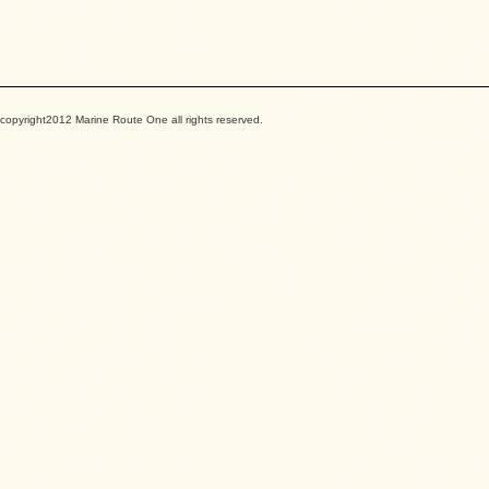
copyright2012 Marine Route One all rights reserved.