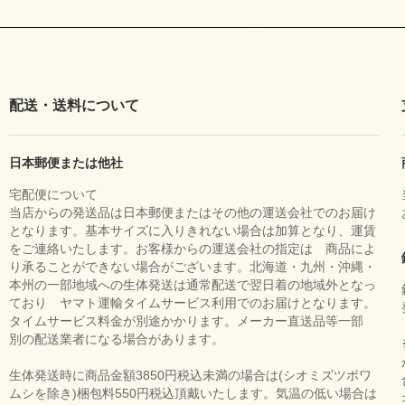
配送・送料について
日本郵便または他社
宅配便について
当店からの発送品は日本郵便またはその他の運送会社でのお届け
となります。基本サイズに入りきれない場合は加算となり、運賃
をご連絡いたします。お客様からの運送会社の指定は 商品によ
り承ることができない場合がございます。北海道・九州・沖縄・
本州の一部地域への生体発送は通常配送で翌日着の地域外となっ
ており ヤマト運輸タイムサービス利用でのお届けとなります。
タイムサービス料金が別途かかります。メーカー直送品等一部
別の配送業者になる場合があります。
生体発送時に商品金額3850円税込未満の場合は(シオミズツボワ
ムシを除き)梱包料550円税込頂戴いたします。気温の低い場合は