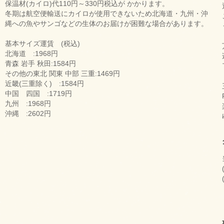
保温材(カイロ)代110円～330円税込が かかります。
冬期は航空便輸送にカイロが使用できないため北海道・九州・沖
縄への魚やサンゴなどの生体のお届けが困難な場合があります。
基本サイズ運賃 (税込)
北海道 :1968円
青森 岩手 秋田:1584円
その他の東北 関東 中部 三重:1469円
近畿(三重除く) :1584円
中国 四国 :1719円
九州 :1968円
沖縄 :2602円