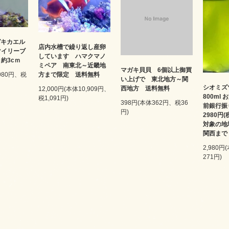
ガキカエル
店内水槽で繰り返し産卵
マイリーブ
しています ハマクマノ
約3cｍ
ミペア 南東北～近畿地
マガキ貝貝 6個以上御買
方まで限定 送料無料
,980円、税
い上げで 東北地方～関
シオミズ
西地方 送料無料
12,000円(本体10,909円、
800ml
税1,091円)
398円(本体362円、税36
前銀行振
円)
2980円
対象の地
関西まで
2,980円
271円)