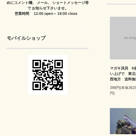
めにコメント欄、 メール、 ショートメッセージ等
で お知らせ下さいませ。
営業時間 12:00 open～ 18:00 close
モバイルショップ
マガキ貝貝 6
い上げで 東北
西地方 送料無
398円(本体36
円)