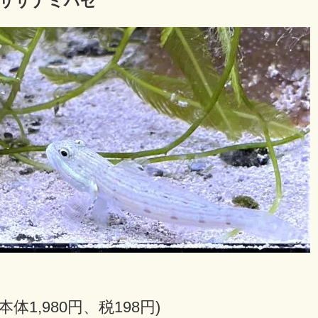
 サザナミハゼ
(本体1,980円、税198円)