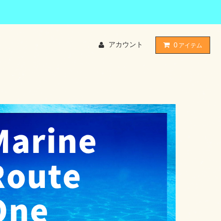
アカウント
0
アイテム