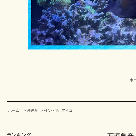
ホ
ホーム
>
沖縄産 ハゼ､ハギ、アイゴ
ランキング