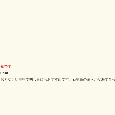
得意です
cｍ
はおとなしい性格で初心者にもおすすめです。石垣島の清らかな海で育