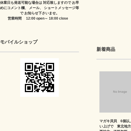
休業日も発送可能な場合は 対応致しますので お早
めにコメント欄、 メール、 ショートメッセージ等
で お知らせ下さいませ。
営業時間 12:00 open～ 18:00 close
モバイルショップ
新着商品
マガキ貝貝 6個以
い上げで 東北地方