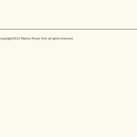
copyright2012 Marine Route One all rights reserved.