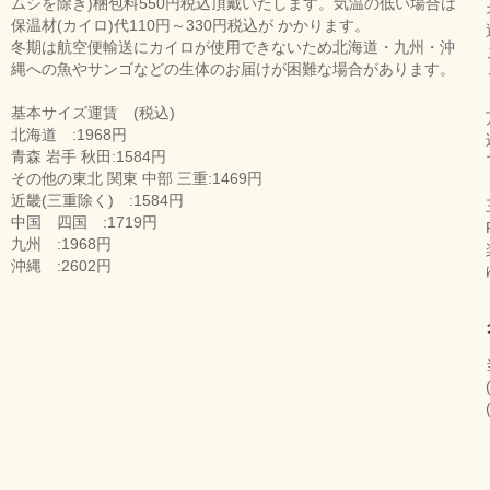
ムシを除き)梱包料550円税込頂戴いたします。気温の低い場合は
保温材(カイロ)代110円～330円税込が かかります。
冬期は航空便輸送にカイロが使用できないため北海道・九州・沖
縄への魚やサンゴなどの生体のお届けが困難な場合があります。
基本サイズ運賃 (税込)
北海道 :1968円
青森 岩手 秋田:1584円
その他の東北 関東 中部 三重:1469円
近畿(三重除く) :1584円
中国 四国 :1719円
九州 :1968円
沖縄 :2602円